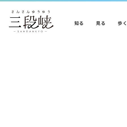
知る
見る
歩