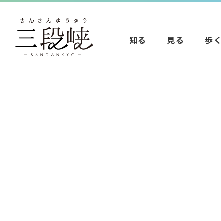
知る
見る
歩