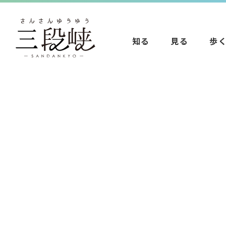
知る
見る
歩