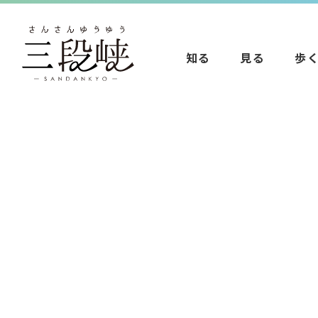
知る
見る
歩