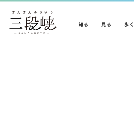
知る
見る
歩