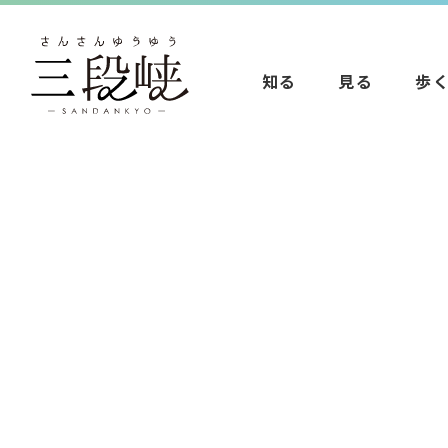
知る
見る
歩