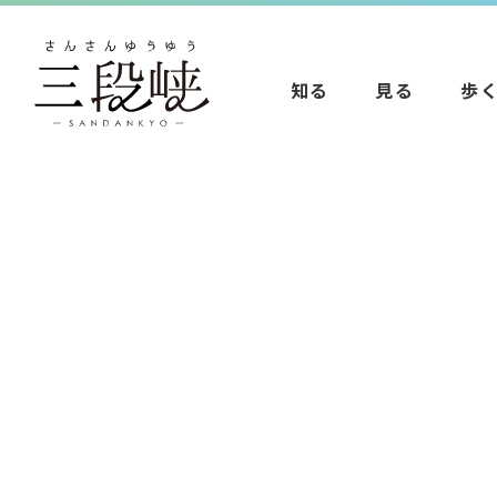
知る
見る
歩