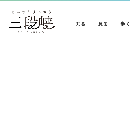
知る
見る
歩