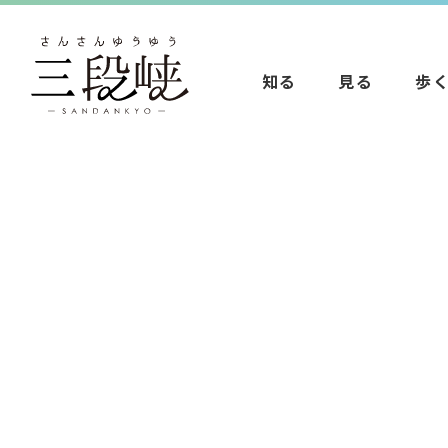
知る
見る
歩