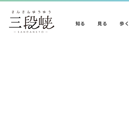
知る
見る
歩