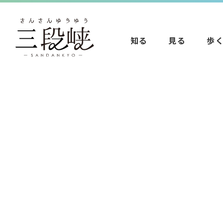
知る
見る
歩