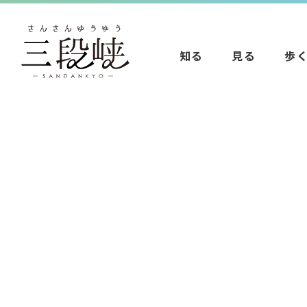
知る
見る
歩