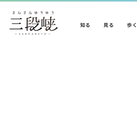
知る
見る
歩