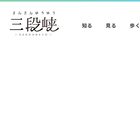
知る
見る
歩