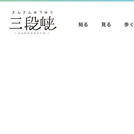
知る
見る
歩