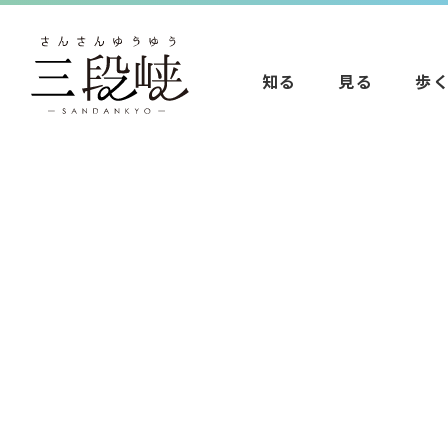
知る
見る
歩