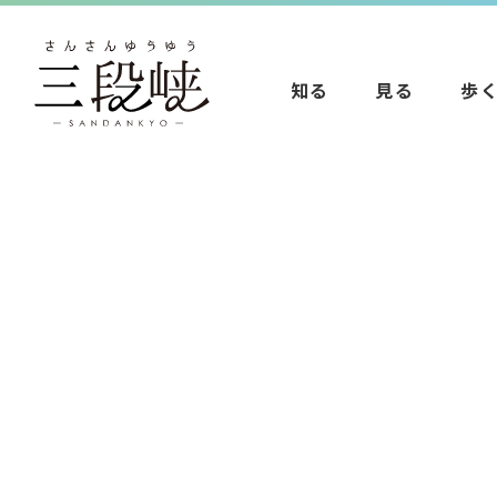
知る
見る
歩