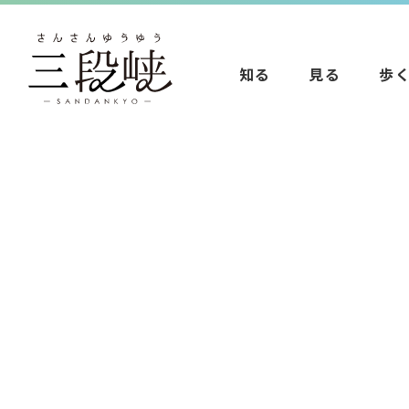
知る
見る
歩