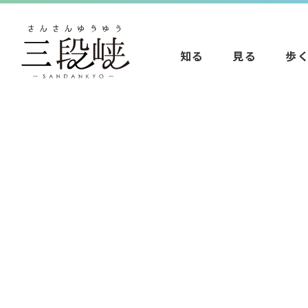
知る
見る
歩