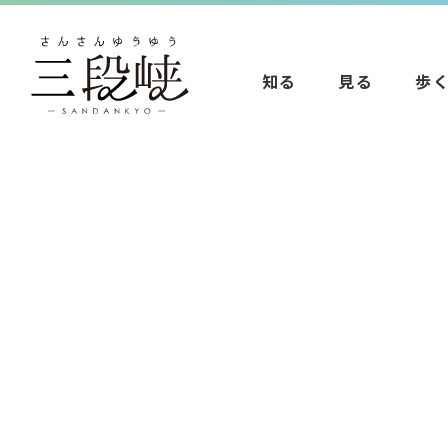
知る
見る
歩