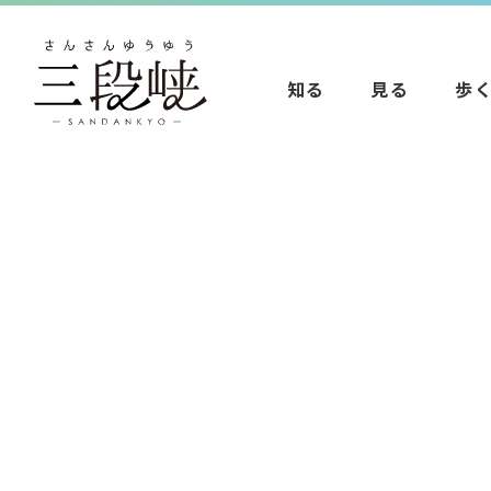
知る
見る
歩