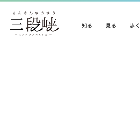
知る
見る
歩