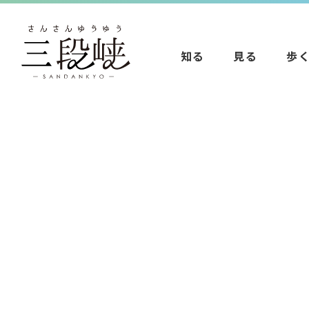
知る
見る
歩