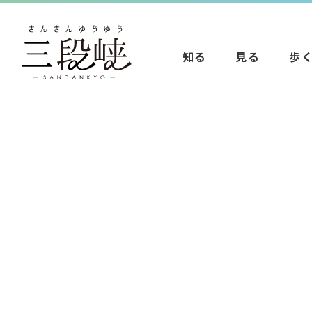
知る
見る
歩