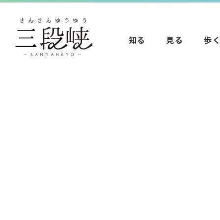
知る
見る
歩