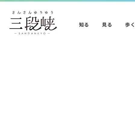
知る
見る
歩