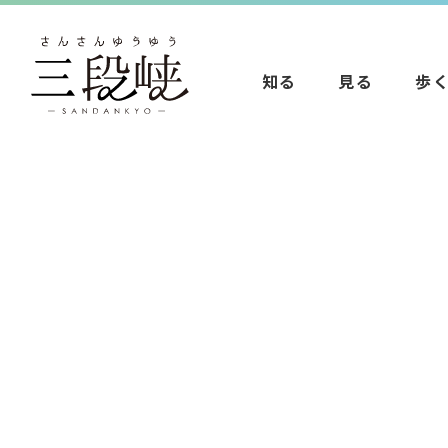
知る
見る
歩