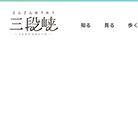
知る
見る
歩