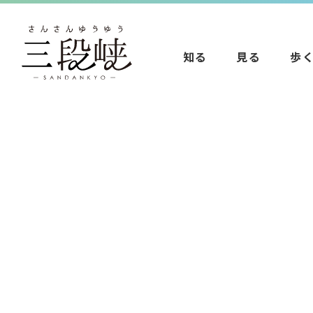
知る
見る
歩