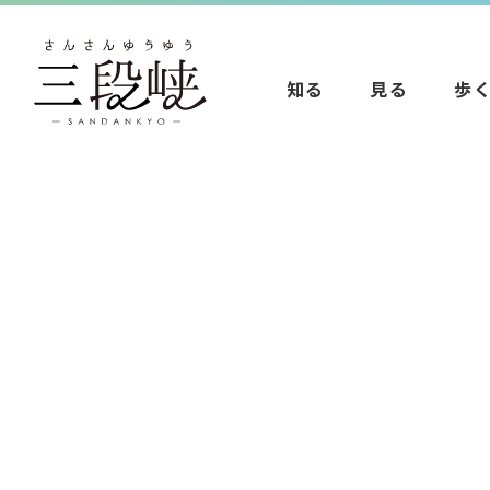
知る
見る
歩