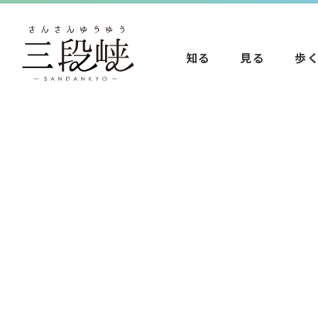
知る
見る
歩