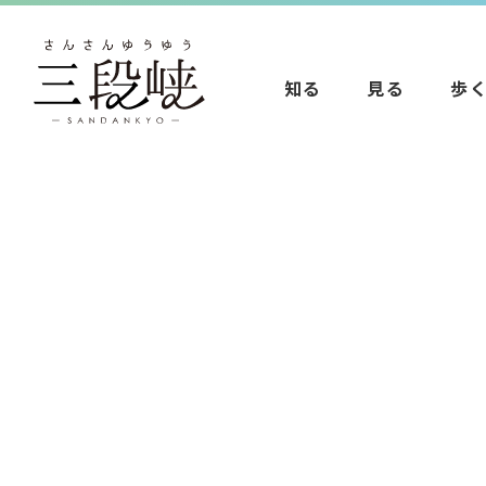
知る
見る
歩