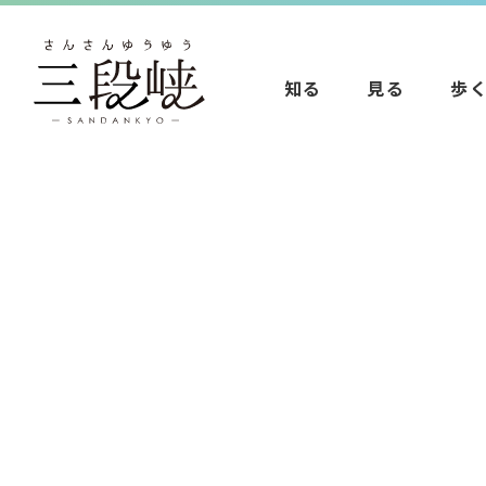
知る
見る
歩