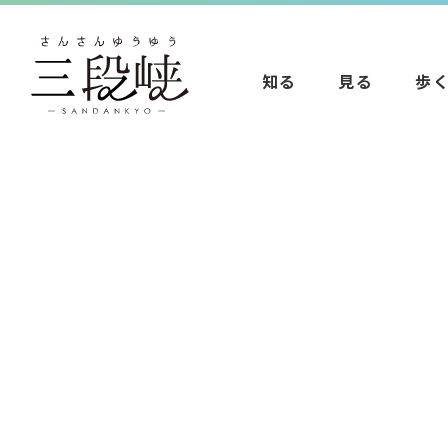
知る
見る
歩