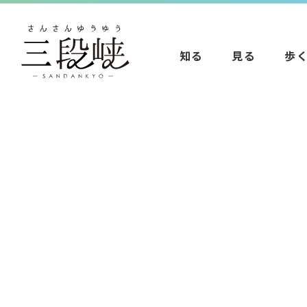
知る
見る
歩