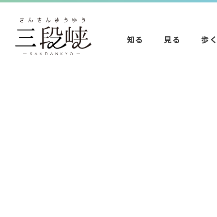
知る
見る
歩