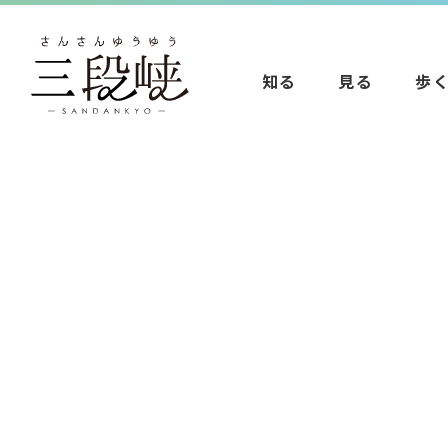
知る
見る
歩