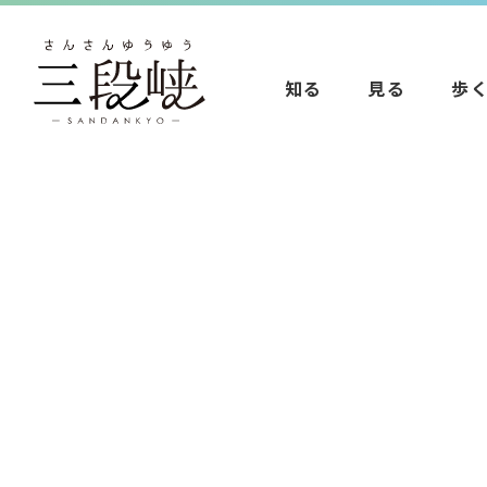
知る
見る
歩