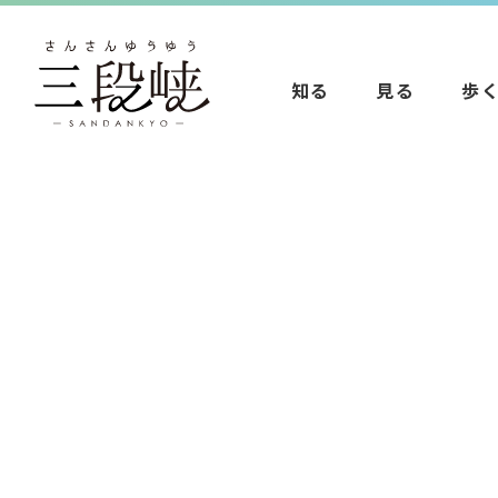
知る
見る
歩