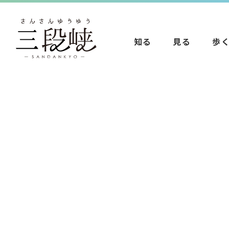
知る
見る
歩