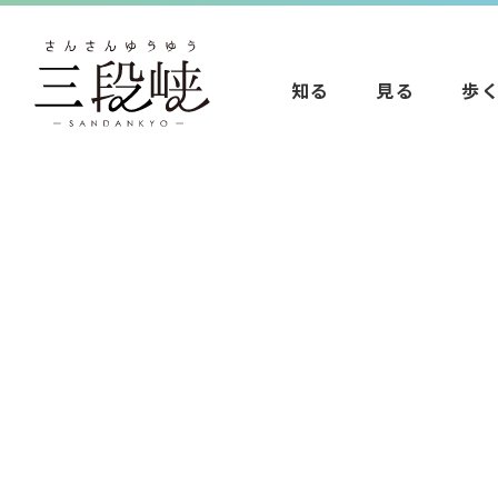
知る
見る
歩