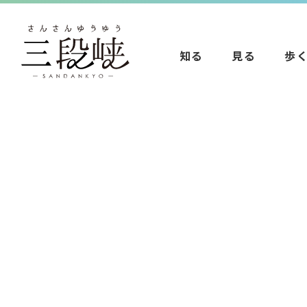
知る
見る
歩