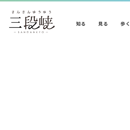
知る
見る
歩