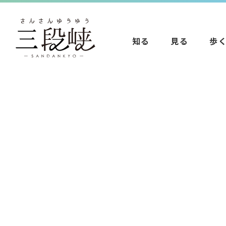
知る
見る
歩