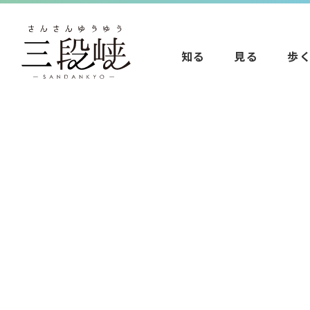
知る
見る
歩