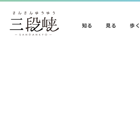
知る
見る
歩