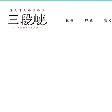
知る
見る
歩