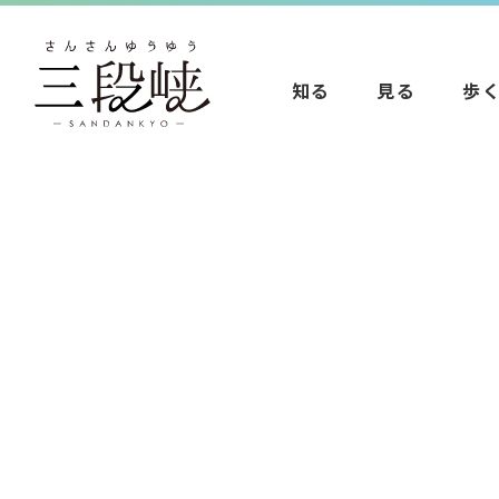
知る
見る
歩