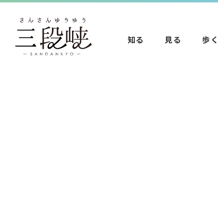
知る
見る
歩