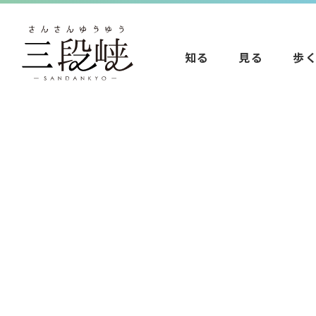
知る
見る
歩